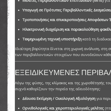
Μελέτες Περιβαλλοντικών Επιπτώσεων (ΜΠΕ)
για 
Υπαγωγή σε Πρότυπες Περιβαλλοντικές Δεσμεύσε
Τροποποιήσεις και επικαιροποιήσεις Αποφάσεων
Ηλεκτρονική διαχείριση και παρακολούθηση φακ
Τεκμηριωμένη τεχνική υποστήριξη
κατά τη διαδικα
Ιδιαίτερη βαρύτητα δίνεται στη χωρική ανάλυση, στη 
των περιβαλλοντικών στοιχείων που συνοδεύουν κάθε
ΕΞΕΙΔΙΚΕΥΜΈΝΕΣ ΠΕΡΙΒΑ
Λόγω της φύσης, της κλίμακας και της χωροθέτησής του
συχνά καθορίζουν την πορεία της αδειοδότησης:
Δέουσα Εκτίμηση / Οικολογική Αξιολόγηση
για περι
Ορνιθολογικές και χειροπτεριολογικές μελέτες
(πτ