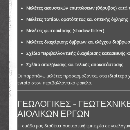
Μελέτες ακουστικών επιπτώσεων (θόρυβος)
κατά 
Μελέτες τοπίου, ορατότητας και οπτικής όχλησης
Μελέτες φωτοσκίασης (shadow flicker)
Μελέτες διαχείρισης όμβριων και ελέγχου διάβρω
Σχέδια περιβαλλοντικής διαχείρισης κατασκευής κ
Σχέδια αποξήλωσης και τελικής αποκατάστασης
Οι παραπάνω μελέτες προσαρμόζονται στα ιδιαίτερα 
ενιαία στον περιβαλλοντικό φάκελο.
ΓΕΩΛΟΓΙΚΈΣ – ΓΕΩΤΕΧΝΙΚ
ΑΙΟΛΙΚΏΝ ΈΡΓΩΝ
Η ομάδα μας διαθέτει ουσιαστική εμπειρία σε γεωλογι