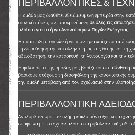
ΠΕΡΙΒΑΛΛΟΝΤΙΚΈΣ & ΤΕΧ
Η ομάδα μας διαθέτει εξειδικευμένη εμπειρία στην εκπ
αιολικά πάρκα, ανταποκρινόμενη
σε όλες τις απαιτήσε
πλαίσιο για τα έργα Ανανεώσιμων Πηγών Ενέργειας
.
Η ανάπτυξη αιολικών έργων αντιμετωπίζεται από εμά
τη διερεύνηση της καταλληλότητας της θέσης και τη χ
αδειοδότηση, την κατασκευή, τη λειτουργία και την τε
Η φιλοσοφία της ομάδας μας βασίζεται στη
σύνθεση π
βασικούς στόχους τη διασφάλιση της κανονιστικής συ
την ομαλή μετάβαση από τον σχεδιασμό στην υλοποίησ
ΠΕΡΙΒΑΛΛΟΝΤΙΚΉ ΑΔΕΙΟΔ
Αναλαμβάνουμε τον πλήρη κύκλο σύνταξης και τεχνικ
σύμφωνα με το ισχύον πλαίσιο περιβαλλοντικής αδειο